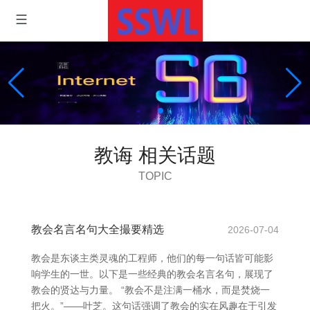
教诲 相关话题
TOPIC
教会名言名句大全撮要精选
2026-07-04
教会是东谈主类灵魂的工程师，他们的每一句话皆可能影
响学生的一世。以下是一些经典的教会名言名句，展现了
教会的贤达与力量。 “教会不是注满一桶水，而是焚烧一
把火。”——叶芝。这句话强调了教会的实在风趣在于引发