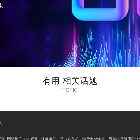
有用 相关话题
TOPIC
态
化_网络推广_seo优化
保健食品、预包装食品、健身器材销售、云南杉庚健康科技