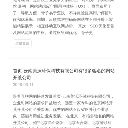
馆 最初，网站瞎想应牢固用户体验（UX）。页面布局了
了，导航方便，骨子易于查找，不祥灵验提高用户停留时
候和休养率。同期，反馈式瞎想确保网站在不同开辟上皆
能精湛展示，相宜移动互联网趋势。 其次，SEO优化是普
及网站流量的中枢。通过枢纽词优化、骨子更
维修资讯
首页-云南美沃环保科技有限公司有很多驰名的网站
开荒公司
2026-03-11
跟着互联网的快速发展首页-云南美沃环保科技有限公司，
企业对网站的需求日益增长，选定一家专科的北京网站开
荒开荒公司至关普遍。优秀的网站不仅省略升迁企业形
象，还能有用促进业务发展。 在北京，有很多驰名的网站
开荒公司，如**北京易企网罗、北京天合网、北京智联科