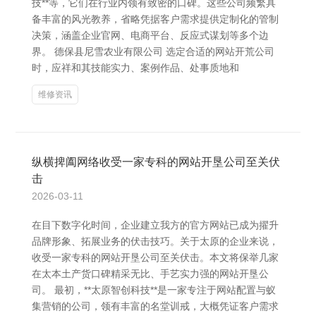
技**等，它们在行业内领有致密的口碑。这些公司频繁具
备丰富的风光教养，省略凭据客户需求提供定制化的管制
决策，涵盖企业官网、电商平台、反应式谋划等多个边
界。 德保县尼雪农业有限公司 选定合适的网站开荒公司
时，应祥和其技能实力、案例作品、处事质地和
维修资讯
纵横捭阖网络收受一家专科的网站开垦公司至关伏
击
2026-03-11
在目下数字化时间，企业建立我方的官方网站已成为擢升
品牌形象、拓展业务的伏击技巧。关于太原的企业来说，
收受一家专科的网站开垦公司至关伏击。本文将保举几家
在太本土产货口碑精采无比、手艺实力强的网站开垦公
司。 最初，**太原智创科技**是一家专注于网站配置与蚁
集营销的公司，领有丰富的名堂训戒，大概凭证客户需求