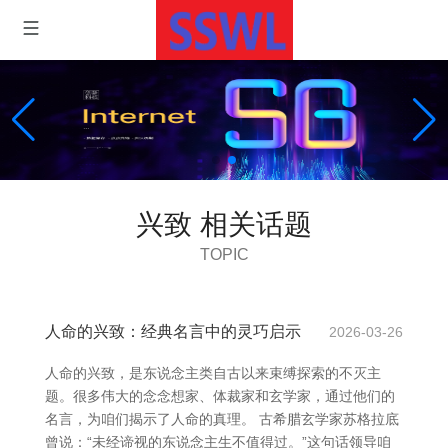
兴致 相关话题
TOPIC
人命的兴致：经典名言中的灵巧启示
2026-03-26
人命的兴致，是东说念主类自古以来束缚探索的不灭主
题。很多伟大的念念想家、体裁家和玄学家，通过他们的
名言，为咱们揭示了人命的真理。 古希腊玄学家苏格拉底
曾说：“未经谛视的东说念主生不值得过。”这句话领导咱