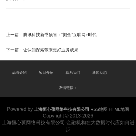
上一篇：
腾讯科技新书预售：“掘金”互联网+时代
下一篇：
让认知探索带来更好业务成果
品牌介绍
项目介绍
联系我们
新闻动态
友情链接：
Powered by
上海恒心葆网络科技有限公司
RSS地图
HTML地图
Copyright
© 2013-2026
上海恒心葆网络科技有限公司-金融机构在大数据时代应如何进
步