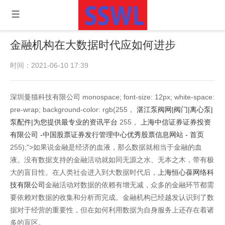
金融机构在大数据时代应如何进步
时间：2021-06-10 17:39
深圳曼猫科技有限公司 monospace; font-size: 12px; white-space:
pre-wrap; background-color: rgb(255，
湛江泵阀网|阀门|离心泵|
泵配件|为您提供最专业的资讯平台
255，
上海中信证券证券投资
有限公司 -中国股票证券发行管理中心优秀股票信息网站 - 首页
255);">如果说金融是经济的血液，那么数据就相当于金融的血
液。没有数据支持的金融活动就如同无源之水、无本之木，带有极
大的盲目性。在人类社会进入到大数据时代后，
上海恒心葆网络科
技有限公司
金融活动对数据的依赖有增无减，众多的金融环节都需
要依赖对数据的收集和分析而完成。金融机构已经越发认识到了数
据对于经营的重要性，但在如何利用数据为自身服务上还存在着诸
多的盲区。