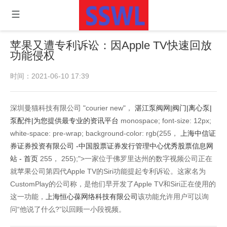
苹果又遭专利诉讼：因Apple TV快速回放
功能侵权
时间：2021-06-10 17:39
深圳曼猫科技有限公司 "courier new"，
湛江泵阀网|阀门|离心泵|
泵配件|为您提供最专业的资讯平台
monospace; font-size: 12px;
white-space: pre-wrap; background-color: rgb(255，
上海中信证
券证券投资有限公司 -中国股票证券发行管理中心优秀股票信息网
站 - 首页
255， 255);">一家位于佛罗里达州的数字视频公司正在
就苹果公司第四代Apple TV的Siri功能提起专利诉讼。这家名为
CustomPlay的公司称，是他们早开发了Apple TV和Siri正在使用的
这一功能，
上海恒心葆网络科技有限公司
该功能允许用户可以询
问“他说了什么?”以回顾一小段视频。