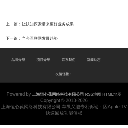
上一篇：
让认知探索带来更好业务成果
下一篇：
当今互联网发展趋势
品牌介绍
项目介绍
联系我们
新闻动态
友情链接：
Powered by
上海恒心葆网络科技有限公司
RSS地图
HTML地图
Copyright
© 2013-2026
上海恒心葆网络科技有限公司-苹果又遭专利诉讼：因Apple TV
快速回放功能侵权