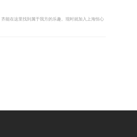
，齐能在这里找到属于我方的乐趣。现时就加入上海恒心