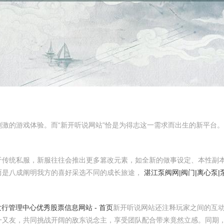
激的游戏体验。而“新开听说网站”恰是为得志这一需求而出生的新平台
于传统私服，新服往往会推出更多篡改元素，如全新的做事设定、本性副
而是八成阐明我方的喜好采选不同的成长旅途，
湛江泵阀网|阀门|离心泵
行管理中心优秀股票信息网站 - 首页
新开听说网站还注释玩家之间的互动
一又友，共同挑战开阔的敌东说念主，享受团队配合带来竟然立感。同期