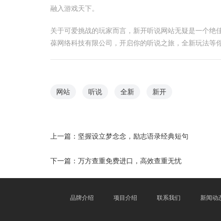
融入游戏天下。
关于可爱挑战的玩家而言，新开听说网站无疑是一个绝
葆网络科技有限公司，开启你的听说之旅，全新玩法等
网站
听说
全新
新开
上一篇：
坚握设立梦念念，励志语录经典短句
下一篇：
万方查重免费进口，高效查重无忧
品牌介绍
项目介绍
联系我们
新闻动